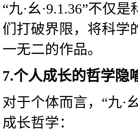
“九·幺·9.1.36
们打破界限，将科学
一无二的作品。
7.个人成长的哲学隐
对于个体而言，“九·幺·
成长哲学：