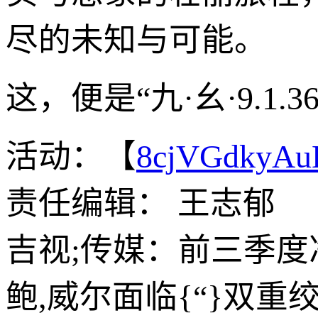
尽的未知与可能。
这，便是“九·幺·9.1
活动：【
8cjVGdkyA
责任编辑： 王志郁
吉视;传媒：前三季度净
鲍,威尔面临{“}双