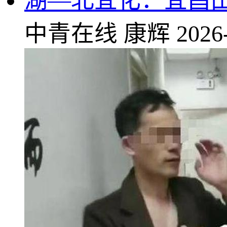
湖—北宜化：宜昌
中青在线
康辉
2026