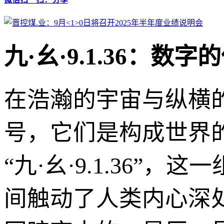
九·幺·9.1.36：
在浩瀚的宇宙与纵横
号，它们是构成世界
“九·幺·9.1.36
间触动了人类内心深